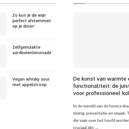
Zo kun je de wijn
perfect afstemmen
op je diner!
Zelfgemaakte
aardbeienlimonade
De kunst van warmte 
Vegan whisky sour
met appelstroop
functionaliteit: de jui
voor professioneel k
In de wereld van de horeca draa
timing, presentatie en smaak.
die vaak over het hoofd worden
cruciaal zijn: …