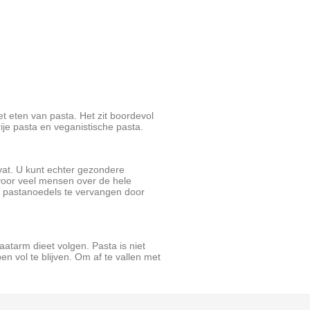
t eten van pasta. Het zit boordevol
ije pasta en veganistische pasta.
vat. U kunt echter gezondere
voor veel mensen over de hele
 pastanoedels te vervangen door
atarm dieet volgen. Pasta is niet
n vol te blijven. Om af te vallen met