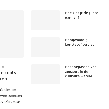
Hoe kies je de juiste
pannen?
Hoogwaardig
kunststof servies
en
Het toepassen van
zeezout in de
ste tools
culinaire wereld
oken
it alles om
 Twee aspecten
 gezien, maar