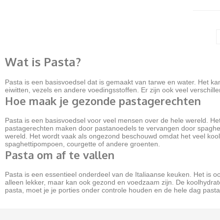
Wat is Pasta?
Pasta is een basisvoedsel dat is gemaakt van tarwe en water. Het ka
eiwitten, vezels en andere voedingsstoffen. Er zijn ook veel verschil
Hoe maak je gezonde pastagerechten
Pasta is een basisvoedsel voor veel mensen over de hele wereld. H
pastagerechten maken door pastanoedels te vervangen door spaghett
wereld. Het wordt vaak als ongezond beschouwd omdat het veel koo
spaghettipompoen, courgette of andere groenten.
Pasta om af te vallen
Pasta is een essentieel onderdeel van de Italiaanse keuken. Het is 
alleen lekker, maar kan ook gezond en voedzaam zijn. De koolhydraten
pasta, moet je je porties onder controle houden en de hele dag pasta