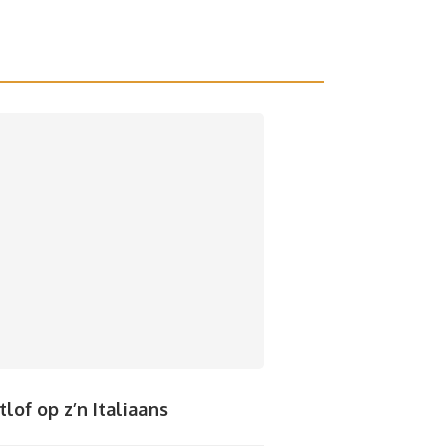
tlof op z’n Italiaans