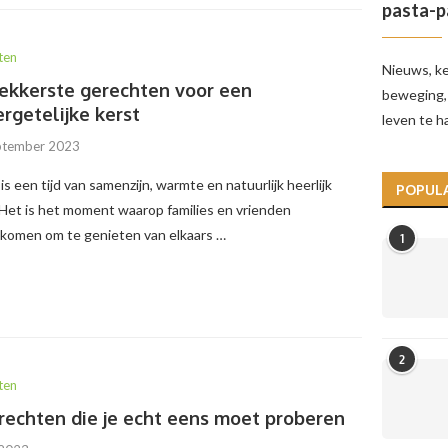
pasta-p
ten
Nieuws, ke
ekkerste gerechten voor een
beweging, 
rgetelijke kerst
leven te h
ptember 2023
is een tijd van samenzijn, warmte en natuurlijk heerlijk
POPULA
 Het is het moment waarop families en vrienden
nkomen om te genieten van elkaars …
1
2
ten
rechten die je echt eens moet proberen