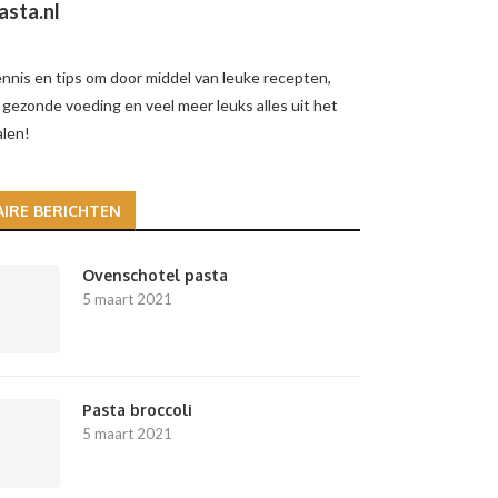
asta.nl
nnis en tips om door middel van leuke recepten,
gezonde voeding en veel meer leuks alles uit het
alen!
IRE BERICHTEN
Ovenschotel pasta
5 maart 2021
Pasta broccoli
5 maart 2021