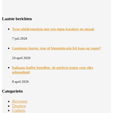
Laatste berichten
Twee whiskymerken met een eigen karakter en smaak
7 juli 2026
Lumineux huren: tent of binnenlocatie bij kans op regen?
24 april 2026
Italiaans buffet bestellen: de perfecte keuze voor elke
gelegenheid
8 april 2026
Categorieën
Bewegen
Dranken
Gadgets