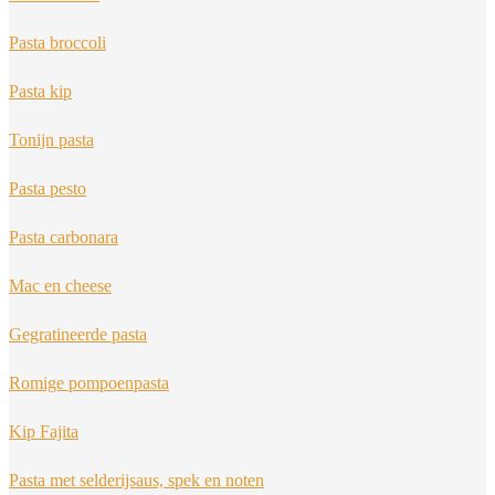
Pasta broccoli
Pasta kip
Tonijn pasta
Pasta pesto
Pasta carbonara
Mac en cheese
Gegratineerde pasta
Romige pompoenpasta
Kip Fajita
Pasta met selderijsaus, spek en noten