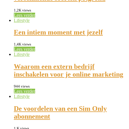
1,2K views
Lees verder
Lifestyle
Een intiem moment met jezelf
1,4K views
Lees verder
Lifestyle
Waarom een extern bedrijf
inschakelen voor je online marketing
944 views
Lees verder
Lifestyle
De voordelen van een Sim Only
abonnement
1,K views