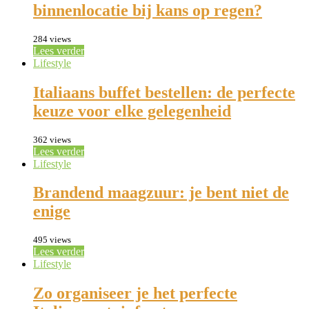
binnenlocatie bij kans op regen?
284 views
Lees verder
Lifestyle
Italiaans buffet bestellen: de perfecte
keuze voor elke gelegenheid
362 views
Lees verder
Lifestyle
Brandend maagzuur: je bent niet de
enige
495 views
Lees verder
Lifestyle
Zo organiseer je het perfecte