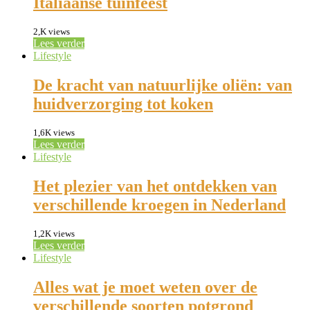
Italiaanse tuinfeest
2,K views
Lees verder
Lifestyle
De kracht van natuurlijke oliën: van
huidverzorging tot koken
1,6K views
Lees verder
Lifestyle
Het plezier van het ontdekken van
verschillende kroegen in Nederland
1,2K views
Lees verder
Lifestyle
Alles wat je moet weten over de
verschillende soorten potgrond