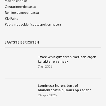
Mac en cheese
Gegratineerde pasta
Romige pompoenpasta
Kip Fajita
Pasta met selderijsaus, spek en noten
LAATSTE BERICHTEN
Twee whiskymerken met een eigen
karakter en smaak
7 juli 2026
Lumineux huren: tent of
binnenlocatie bij kans op regen?
24 april 2026