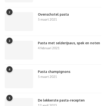
2
Ovenschotel pasta
5 maart 2021
3
Pasta met selderijsaus, spek en noten
4 februari 2021
4
Pasta champignons
5 maart 2021
5
De lekkerste pasta-recepten
12 april 2023