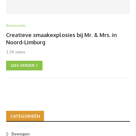
Restaurants
Creatieve smaakexplosies bij Mr. & Mrs. in
Noord-Limburg
1,5K views
LEES VERDER
CATEGORIEËN
Bewegen