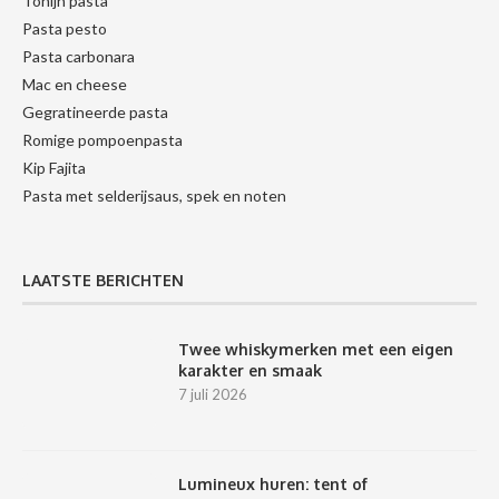
Tonijn pasta
Pasta pesto
Pasta carbonara
Mac en cheese
Gegratineerde pasta
Romige pompoenpasta
Kip Fajita
Pasta met selderijsaus, spek en noten
LAATSTE BERICHTEN
Twee whiskymerken met een eigen
karakter en smaak
7 juli 2026
Lumineux huren: tent of