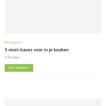
Keukengerei
5 must-haves voor in je keuken
2,1K views
LEES VERDER