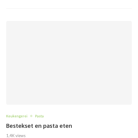
Keukengerei
Pasta
Bestekset en pasta eten
1,4K views