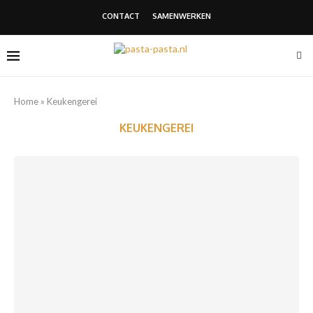
CONTACT
SAMENWERKEN
Home
»
Keukengerei
KEUKENGEREI