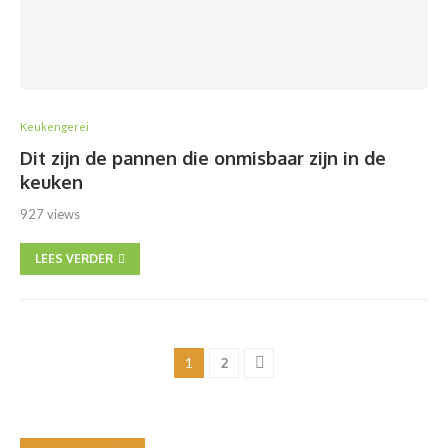
Keukengerei
Dit zijn de pannen die onmisbaar zijn in de
keuken
927 views
LEES VERDER
1
2