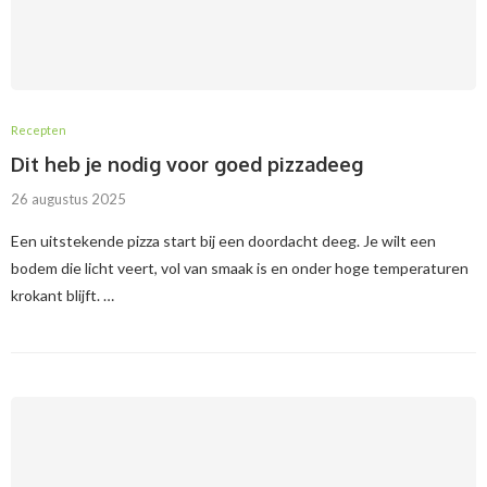
Recepten
Dit heb je nodig voor goed pizzadeeg
26 augustus 2025
Een uitstekende pizza start bij een doordacht deeg. Je wilt een
bodem die licht veert, vol van smaak is en onder hoge temperaturen
krokant blijft. …