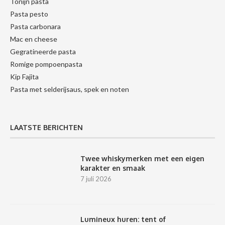
Tonijn pasta
Pasta pesto
Pasta carbonara
Mac en cheese
Gegratineerde pasta
Romige pompoenpasta
Kip Fajita
Pasta met selderijsaus, spek en noten
LAATSTE BERICHTEN
Twee whiskymerken met een eigen
karakter en smaak
7 juli 2026
Lumineux huren: tent of