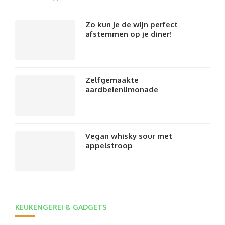
Zo kun je de wijn perfect
afstemmen op je diner!
Zelfgemaakte
aardbeienlimonade
Vegan whisky sour met
appelstroop
KEUKENGEREI & GADGETS