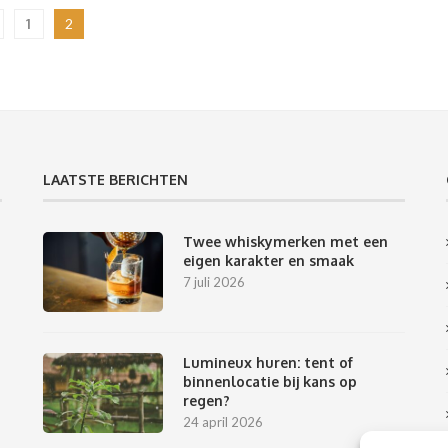
1
2
LAATSTE BERICHTEN
Twee whiskymerken met een
eigen karakter en smaak
7 juli 2026
Lumineux huren: tent of
binnenlocatie bij kans op
regen?
24 april 2026