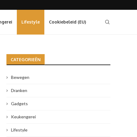
ngerei
Lifestyle
Cookiebeleid (EU)
CATEGORIEËN
Bewegen
Dranken
Gadgets
Keukengerei
Lifestyle