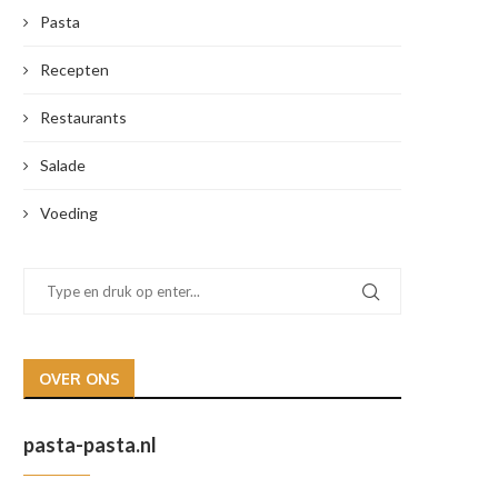
Pasta
Recepten
Restaurants
Salade
Voeding
OVER ONS
pasta-pasta.nl