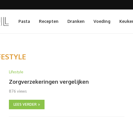
Pasta
Recepten
Dranken
Voeding
Keuke
FESTYLE
Lifestyle
Zorgverzekeringen vergelijken
876 views
LEES VERDER