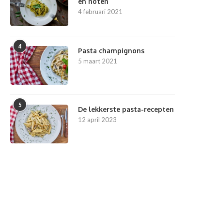
en noten
4 februari 2021
4
Pasta champignons
5 maart 2021
5
De lekkerste pasta-recepten
12 april 2023