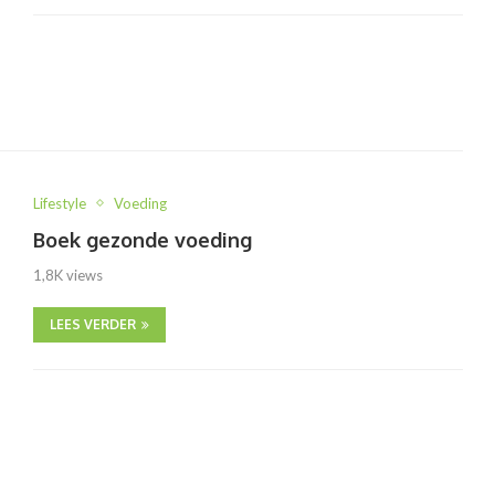
Lifestyle
Voeding
Boek gezonde voeding
1,8K views
LEES VERDER