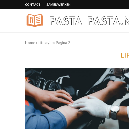
CONTACT
SAMENWERKEN
Home
»
Lifestyle
»
Pagina 2
LI