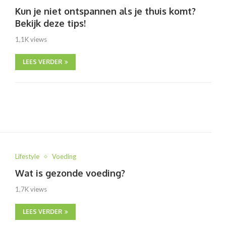
Kun je niet ontspannen als je thuis komt?
Bekijk deze tips!
1,1K views
LEES VERDER
Lifestyle
Voeding
Wat is gezonde voeding?
1,7K views
LEES VERDER