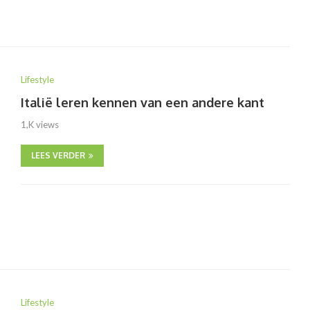
Lifestyle
Italië leren kennen van een andere kant
1,K views
LEES VERDER
Lifestyle