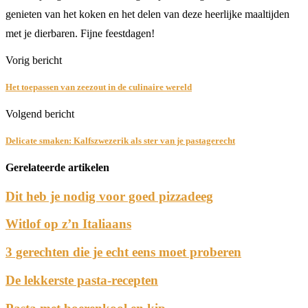
genieten van het koken en het delen van deze heerlijke maaltijden
met je dierbaren. Fijne feestdagen!
Vorig bericht
Het toepassen van zeezout in de culinaire wereld
Volgend bericht
Delicate smaken: Kalfszwezerik als ster van je pastagerecht
Gerelateerde artikelen
Dit heb je nodig voor goed pizzadeeg
Witlof op z’n Italiaans
3 gerechten die je echt eens moet proberen
De lekkerste pasta-recepten