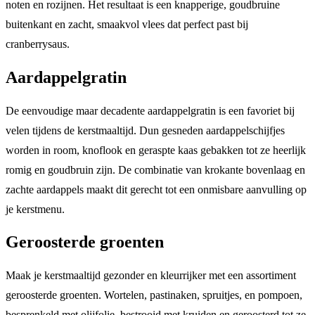
noten en rozijnen. Het resultaat is een knapperige, goudbruine
buitenkant en zacht, smaakvol vlees dat perfect past bij
cranberrysaus.
Aardappelgratin
De eenvoudige maar decadente aardappelgratin is een favoriet bij
velen tijdens de kerstmaaltijd. Dun gesneden aardappelschijfjes
worden in room, knoflook en geraspte kaas gebakken tot ze heerlijk
romig en goudbruin zijn. De combinatie van krokante bovenlaag en
zachte aardappels maakt dit gerecht tot een onmisbare aanvulling op
je kerstmenu.
Geroosterde groenten
Maak je kerstmaaltijd gezonder en kleurrijker met een assortiment
geroosterde groenten. Wortelen, pastinaken, spruitjes, en pompoen,
besprenkeld met olijfolie, bestrooid met kruiden en geroosterd tot ze