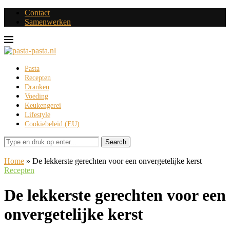
Contact
Samenwerken
Pasta
Recepten
Dranken
Voeding
Keukengerei
Lifestyle
Cookiebeleid (EU)
Search
Home
»
De lekkerste gerechten voor een onvergetelijke kerst
Recepten
De lekkerste gerechten voor een
onvergetelijke kerst