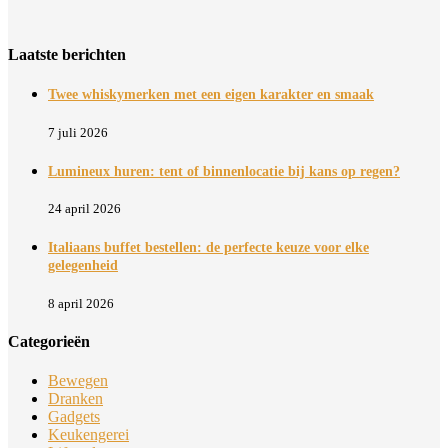
Laatste berichten
Twee whiskymerken met een eigen karakter en smaak
7 juli 2026
Lumineux huren: tent of binnenlocatie bij kans op regen?
24 april 2026
Italiaans buffet bestellen: de perfecte keuze voor elke
gelegenheid
8 april 2026
Categorieën
Bewegen
Dranken
Gadgets
Keukengerei