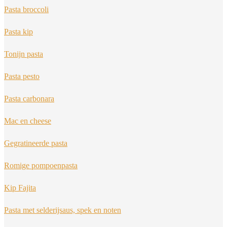
Pasta broccoli
Pasta kip
Tonijn pasta
Pasta pesto
Pasta carbonara
Mac en cheese
Gegratineerde pasta
Romige pompoenpasta
Kip Fajita
Pasta met selderijsaus, spek en noten