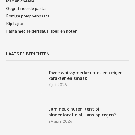
Mac en cheese
Gegratineerde pasta
Romige pompoenpasta
Kip Fajita
Pasta met selderijsaus, spek en noten
LAATSTE BERICHTEN
Twee whiskymerken met een eigen
karakter en smaak
7 juli 2026
Lumineux huren: tent of
binnenlocatie bij kans op regen?
24 april 2026