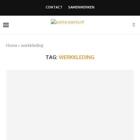
CONTACT
SAMENWERKEN
Home
»
werkkleding
TAG:
WERKKLEDING