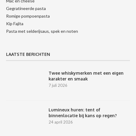
Mac en cheese
Gegratineerde pasta
Romige pompoenpasta
Kip Fajita
Pasta met selderijsaus, spek en noten
LAATSTE BERICHTEN
Twee whiskymerken met een eigen
karakter en smaak
7 juli 2026
Lumineux huren: tent of
binnenlocatie bij kans op regen?
24 april 2026