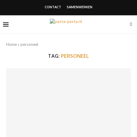
CONTACT
SAMENWERKEN
Home
»
personeel
TAG:
PERSONEEL