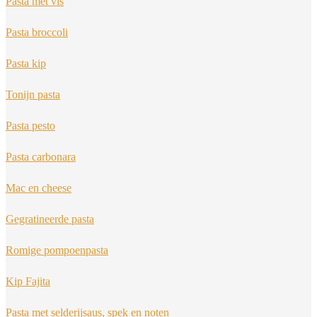
Pasta met vis
Pasta broccoli
Pasta kip
Tonijn pasta
Pasta pesto
Pasta carbonara
Mac en cheese
Gegratineerde pasta
Romige pompoenpasta
Kip Fajita
Pasta met selderijsaus, spek en noten