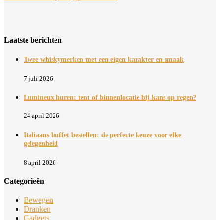
Laatste berichten
Twee whiskymerken met een eigen karakter en smaak
7 juli 2026
Lumineux huren: tent of binnenlocatie bij kans op regen?
24 april 2026
Italiaans buffet bestellen: de perfecte keuze voor elke
gelegenheid
8 april 2026
Categorieën
Bewegen
Dranken
Gadgets