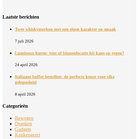
Laatste berichten
Twee whiskymerken met een eigen karakter en smaak
7 juli 2026
Lumineux huren: tent of binnenlocatie bij kans op regen?
24 april 2026
Italiaans buffet bestellen: de perfecte keuze voor elke
gelegenheid
8 april 2026
Categorieën
Bewegen
Dranken
Gadgets
Keukengerei