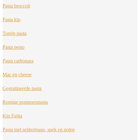
Pasta broccoli
Pasta kip
Tonijn pasta
Pasta pesto
Pasta carbonara
Mac en cheese
Gegratineerde pasta
Romige pompoenpasta
Kip Fajita
Pasta met selderijsaus, spek en noten