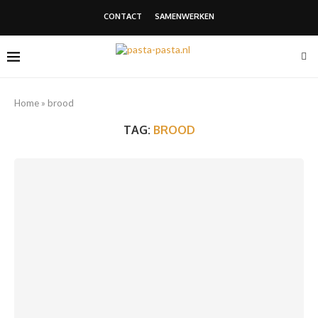
CONTACT
SAMENWERKEN
Home
»
brood
TAG:
BROOD