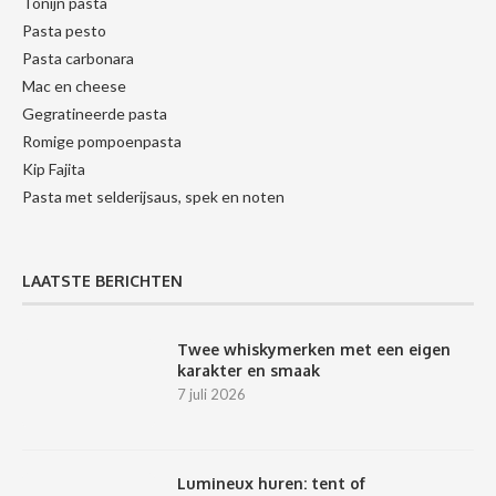
Tonijn pasta
Pasta pesto
Pasta carbonara
Mac en cheese
Gegratineerde pasta
Romige pompoenpasta
Kip Fajita
Pasta met selderijsaus, spek en noten
LAATSTE BERICHTEN
Twee whiskymerken met een eigen
karakter en smaak
7 juli 2026
Lumineux huren: tent of