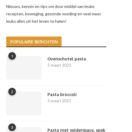
Nieuws, kennis en tips om door middel van leuke
recepten, beweging, gezonde voeding en veel meer
leuks alles uit het leven te halen!
POPULAIRE BERICHTEN
1
Ovenschotel pasta
5 maart 2021
2
Pasta broccoli
5 maart 2021
3
Pasta met selderijsaus, spek