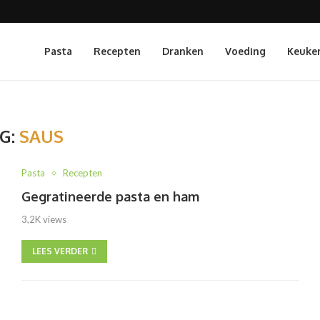
Pasta
Recepten
Dranken
Voeding
Keuke
G:
SAUS
Pasta
Recepten
Gegratineerde pasta en ham
3,2K views
LEES VERDER