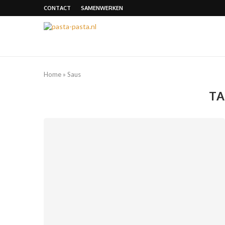
CONTACT
SAMENWERKEN
Home
»
Saus
TA