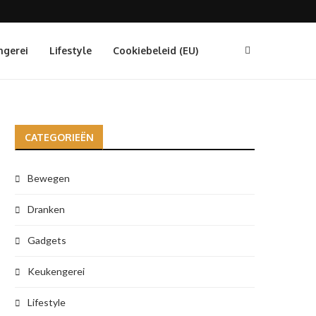
ngerei
Lifestyle
Cookiebeleid (EU)
CATEGORIEËN
Bewegen
Dranken
Gadgets
Keukengerei
Lifestyle