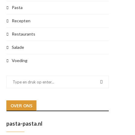
Pasta
Recepten
Restaurants
Salade
Voeding
OVER ONS
pasta-pasta.nl