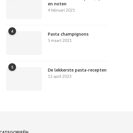
en noten
4 februari 2021
4
Pasta champignons
5 maart 2021
5
De lekkerste pasta-recepten
12 april 2023
CATEGORIEËN