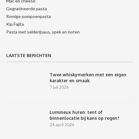
Mac en cheese
Gegratineerde pasta
Romige pompoenpasta
Kip Fajita
Pasta met selderijsaus, spek en noten
LAATSTE BERICHTEN
Twee whiskymerken met een eigen
karakter en smaak
7 juli 2026
Lumineux huren: tent of
binnenlocatie bij kans op regen?
24 april 2026