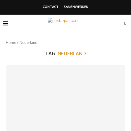
CONTACT
SAMENWERKEN
Home
»
Nederland
TAG:
NEDERLAND