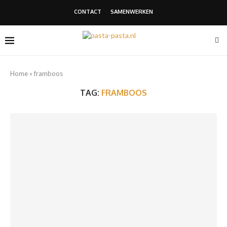
CONTACT
SAMENWERKEN
Home
»
framboos
TAG:
FRAMBOOS