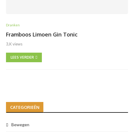
Dranken
Framboos Limoen Gin Tonic
3,K views
LEES VERDER
CATEGORIEËN
Bewegen