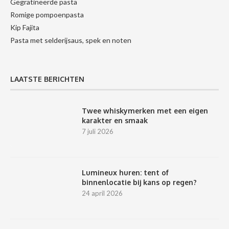
Gegratineerde pasta
Romige pompoenpasta
Kip Fajita
Pasta met selderijsaus, spek en noten
LAATSTE BERICHTEN
Twee whiskymerken met een eigen
karakter en smaak
7 juli 2026
Lumineux huren: tent of
binnenlocatie bij kans op regen?
24 april 2026