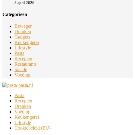
8 april 2026
Categorieën
Bewegen
Dranken
Gadgets
Keukengerei
Lifestyle
Pasta
Recepten
Restaurants
Salade
Voeding
Pasta
Recepten
Dranken
Voeding
Keukengerei
Lifestyle
Cookiebeleid (EU)